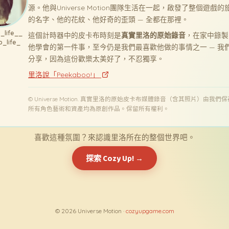
源。他與Universe Motion團隊生活在一起，啟發了整個遊戲
的名字、他的花紋、他好奇的歪頭 — 全都在那裡。
o_life__
這個計時器中的皮卡布時刻是
真實里洛的原始錄音
，在家中錄製
o_life_
他學會的第一件事，至今仍是我們最喜歡他做的事情之一 — 我
分享，因為這份歡樂太美好了，不忍獨享。
里洛說「Peekaboo!」
© Universe Motion. 真實里洛的原始皮卡布媒體錄音（含其照片）由我們
所有角色藝術和資產均為原創作品。保留所有權利。
喜歡這種氛圍？來認識里洛所在的整個世界吧。
探索 Cozy Up! →
© 2026 Universe Motion ·
cozyupgame.com