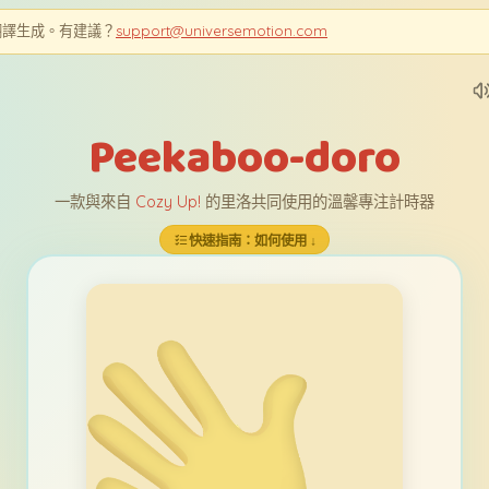
翻譯生成。有建議？
support@universemotion.com
Peekaboo-doro
一款與來自
Cozy Up!
的里洛共同使用的溫馨專注計時器
快速指南：如何使用 ↓