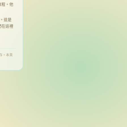
的旅程。他
。這是
們在這裡
保存。本頁