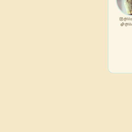
@lil
@lil