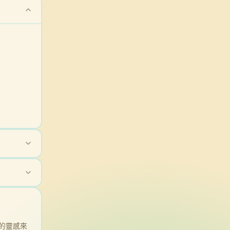
毛的靈感來