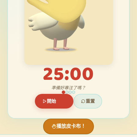
25:00
準備好專注了嗎？
開始
重置
播放皮卡布！