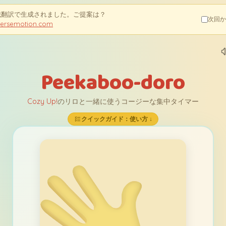
械翻訳で生成されました。ご提案は？
次回か
versemotion.com
Peekaboo-doro
Cozy Up!
のリロと一緒に使うコージーな集中タイマー
クイックガイド：使い方 ↓