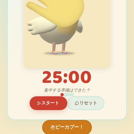
25:00
集中する準備はできた？
スタート
リセット
ピーカブー！