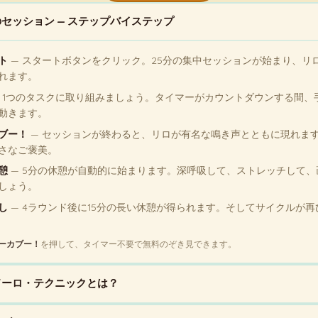
セッション — ステップバイステップ
ト
— スタートボタンをクリック。25分の集中セッションが始まり、リ
れます。
 1つのタスクに取り組みましょう。タイマーがカウントダウンする間、
動きます。
ブー！
— セッションが終わると、リロが有名な鳴き声とともに現れま
さなご褒美。
憩
— 5分の休憩が自動的に始まります。深呼吸して、ストレッチして、
しょう。
し
— 4ラウンド後に15分の長い休憩が得られます。そしてサイクルが再
ーカブー！
を押して、タイマー不要で無料のぞき見できます。
ドーロ・テクニックとは？