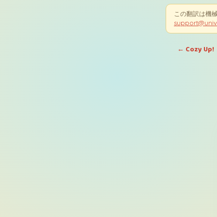
この翻訳は機
support@uni
← Cozy Up!