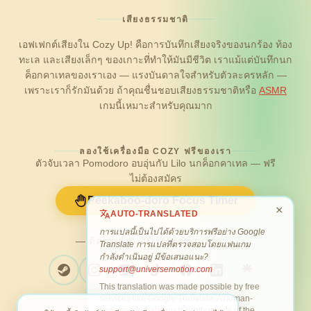
เสียงธรรมชาติ
เอฟเฟกต์เสียงใน Cozy Up! คือการบันทึกเสียงจริงของนกร้อง ท้อง
ทะเล และเสียงเล็กๆ ของเกาะที่ทำให้มันมีชีวิต เราแม้แต่บันทึกนก
ค็อกคาเทลของเราเอง — แรงบันดาลใจสำหรับตัวละครหลัก —
เพราะเราก็รักมันด้วย ถ้าคุณชื่นชอบเสียงธรรมชาติหรือ
ASMR
เกมนี้เหมาะสำหรับคุณมาก
ลองใช้เครื่องมือ COZY ฟรีของเรา
ตัวจับเวลา Pomodoro อบอุ่นกับ Lilo นกค็อกคาเทล — ฟรี
ไม่ต้องสมัคร
Peekaboo-doro Focus Timer
×
AUTO-TRANSLATED
การแปลนี้เป็นไปได้ด้วยบริการฟรีอย่าง Google
— ติดตามเราบนโซเชียลเน็ตเวิร์ก —
Translate การแปลที่ตรวจสอบโดยแฟนเกม
กำลังดำเนินอยู่ มีข้อเสนอแนะ?
support@universemotion.com
This translation was made possible by free
services like Google Translate. A human-
reviewed translation by enthusiasts of the