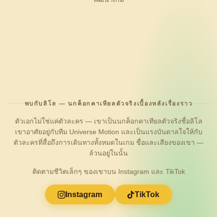
พบกับลิโล — นกค็อกคาเทียลตัวจริงเบื้องหลังเรื่องราว
ตัวเอกไม่ใช่แค่ตัวละคร — เขาเป็นนกค็อกคาเทียลตัวจริงชื่อลิโล
เขาอาศัยอยู่กับทีม Universe Motion และเป็นแรงบันดาลใจให้กับ
ตัวละครที่สื่อถึงการเดินทางทั้งหมดในเกม ชื่อและเสียงของเขา —
ล้วนอยู่ในนั้น
ติดตามชีวิตเล็กๆ ของเขาบน Instagram และ TikTok
Instagram
TikTok