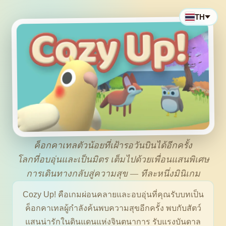
TH
ค็อกคาเทลตัวน้อยที่เฝ้ารอวันบินได้อีกครั้ง
โลกที่อบอุ่นและเป็นมิตร เต็มไปด้วยเพื่อนแสนพิเศษ
การเดินทางกลับสู่ความสุข — ทีละหนึ่งมินิเกม
Cozy Up! คือเกมผ่อนคลายและอบอุ่นที่คุณรับบทเป็น
ค็อกคาเทลผู้กำลังค้นพบความสุขอีกครั้ง พบกับสัตว์
แสนน่ารักในดินแดนแห่งจินตนาการ รับแรงบันดาล