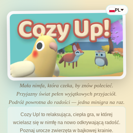
PL
Mała nimfa, która czeka, by znów polecieć.
Przyjazny świat pełen wyjątkowych przyjaciół.
Podróż powrotna do radości — jedna minigra na raz.
Cozy Up! to relaksująca, ciepła gra, w której
wcielasz się w nimfę na nowo odkrywającą radość.
Poznaj urocze zwierzęta w bajkowej krainie.