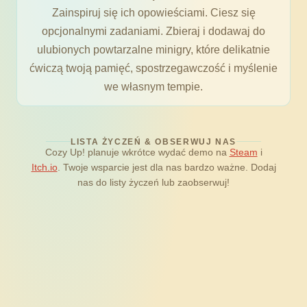
Zainspiruj się ich opowieściami. Ciesz się
opcjonalnymi zadaniami. Zbieraj i dodawaj do
ulubionych powtarzalne minigry, które delikatnie
ćwiczą twoją pamięć, spostrzegawczość i myślenie
we własnym tempie.
LISTA ŻYCZEŃ & OBSERWUJ NAS
Cozy Up! planuje wkrótce wydać demo na
Steam
i
Itch.io
. Twoje wsparcie jest dla nas bardzo ważne. Dodaj
nas do listy życzeń lub zaobserwuj!