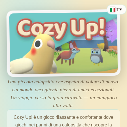
IT
Una piccola calopsitta che aspetta di volare di nuovo.
Un mondo accogliente pieno di amici eccezionali.
Un viaggio verso la gioia ritrovata — un minigioco
alla volta.
Cozy Up! è un gioco rilassante e confortante dove
giochi nei panni di una calopsitta che riscopre la